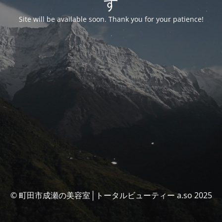
す
Site will be available soon. Thank you for your patience!
© 町田市成瀬の美容室│トータルビューティー a.so 2025