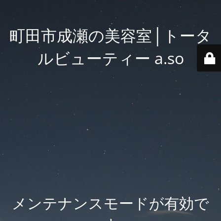
町田市成瀬の美容室│トータ
ルビューティー a.so
メンテナンスモードが有効で