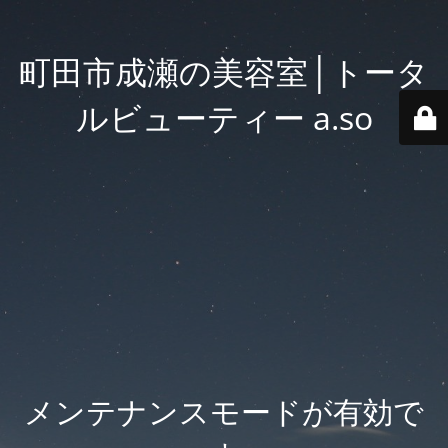
町田市成瀬の美容室│トータ
ルビューティー a.so
メンテナンスモードが有効で