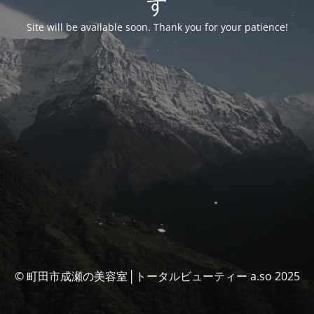
す
Site will be available soon. Thank you for your patience!
© 町田市成瀬の美容室│トータルビューティー a.so 2025